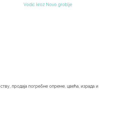
Vodič kroz Novo groblje
ству, продаја погребне опреме, цвећа, израда и