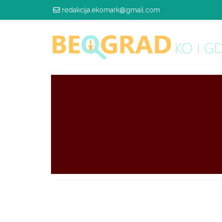
redakcija.ekomark@gmail.com