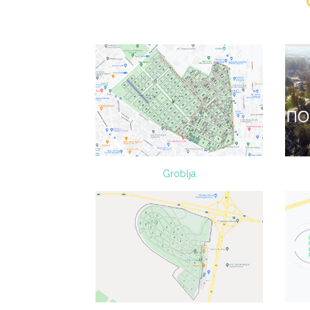
Groblja