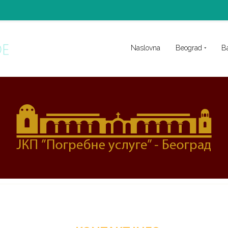
Naslovna
Beograd
B