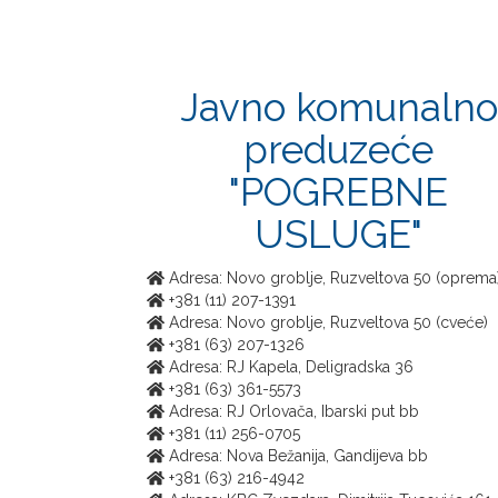
Javno komunalno
preduzeće
"POGREBNE
USLUGE"
Adresa: Novo groblje, Ruzveltova 50 (oprema
+381 (11) 207-1391
Adresa: Novo groblje, Ruzveltova 50 (cveće)
+381 (63) 207-1326
Adresa: RJ Kapela, Deligradska 36
+381 (63) 361-5573
Adresa: RJ Orlovača, Ibarski put bb
+381 (11) 256-0705
Adresa: Nova Bežanija, Gandijeva bb
+381 (63) 216-4942