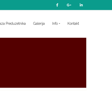
aza Preduzetnika
Galerija
Info
Kontakt