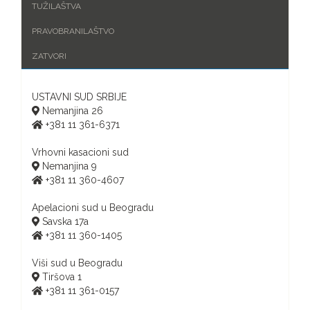
TUŽILAŠTVA
PRAVOBRANILAŠTVO
ZATVORI
USTAVNI SUD SRBIJE
Nemanjina 26
+381 11 361-6371
Vrhovni kasacioni sud
Nemanjina 9
+381 11 360-4607
Apelacioni sud u Beogradu
Savska 17a
+381 11 360-1405
Viši sud u Beogradu
Tiršova 1
+381 11 361-0157