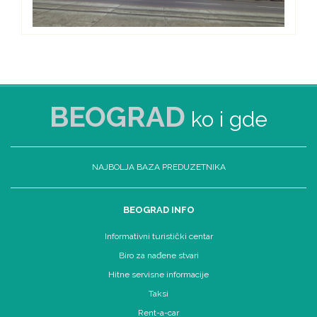
BEOGRAD
ko i gde
NAJBOLJA BAZA PREDUZETNIKA
BEOGRAD INFO
Informativni turistički centar
Biro za nađene stvari
Hitne servisne informacije
Taksi
Rent-a-car