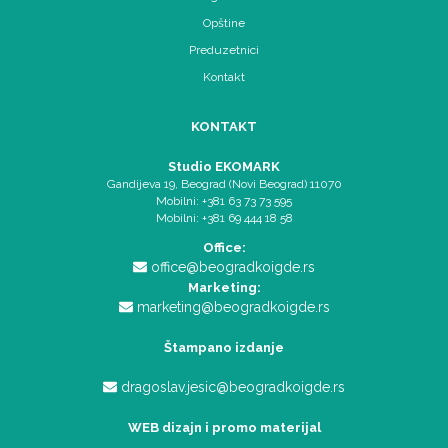
Opštine
Preduzetnici
Kontakt
KONTAKT
Studio EKOMARK
Gandijeva 19, Beograd (Novi Beograd) 11070
Mobilni: +381 63 73 73 595
Mobilni: +381 69 444 18 58
Office:
office@beogradkoigde.rs
Marketing:
marketing@beogradkoigde.rs
Štampano izdanje
dragoslav.jesic@beogradkoigde.rs
WEB dizajn i promo materijal