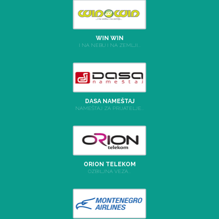
WIN WIN
I NA NEBU I NA ZEMLJI...
DASA NAMEŠTAJ
NAMEŠTAJ ZA PRIJATELJE...
ORION TELEKOM
OZBILJNA VEZA...