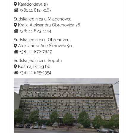
Karađorđeva 19
+381 11 812-3167
Sudska jedinica u Mladenovcu
Kralja Aleksandra Obrenovića 76
+381 11 823-1144
Sudska jedinica u Obrenovcu
Aleksandra Ace Simovića 9a
+381 11 872-7627
Sudska jedinica u Sopotu
Kosmajski trg bb
+381 11 825-1354