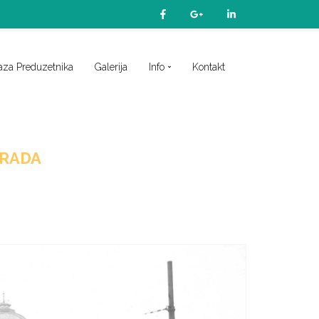
aza Preduzetnika
Galerija
Info
Kontakt
GRADA