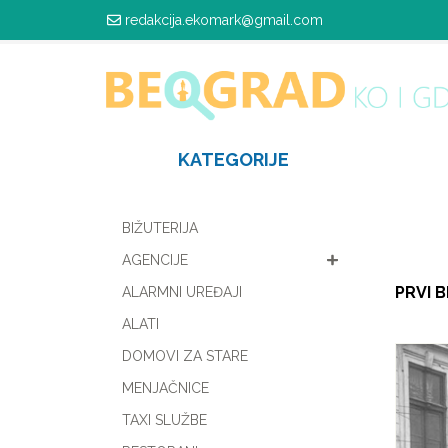
redakcija.ekomark@gmail.com
KATEGORIJE
BIŽUTERIJA
AGENCIJE
PRVI 
ALARMNI UREĐAJI
ALATI
DOMOVI ZA STARE
MENJAČNICE
TAXI SLUŽBE