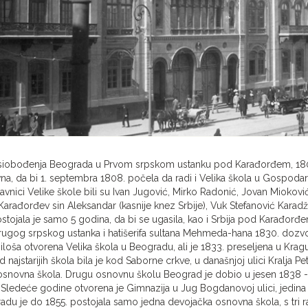
siobođenja Beograda u Prvom srpskom ustanku pod Karađorđem, 1807.
vna, da bi 1. septembra 1808. počela da radi i Velika škola u Gospodar
tavnici Velike škole bili su Ivan Jugović, Mirko Radonić, Jovan Mioković,
Karađorđev sin Aleksandar (kasnije knez Srbije), Vuk Stefanović Karadžić
stojala je samo 5 godina, da bi se ugasila, kao i Srbija pod Karađorđe
ugog srpskog ustanka i hatišerifa sultana Mehmeda-hana 1830. dozvolj
loša otvorena Velika škola u Beogradu, ali je 1833. preseljena u Kragu
 najstarijih škola bila je kod Saborne crkve, u današnjoj ulici Kralja P
 osnovna škola. Drugu osnovnu školu Beograd je dobio u jesen 1838 -
 Sledeće godine otvorena je Gimnazija u Jug Bogdanovoj ulici, jedina
du je do 1855. postojala samo jedna devojačka osnovna škola, s tri 