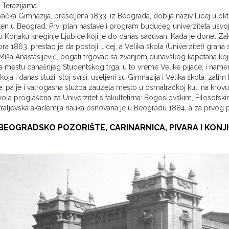
 Terazijama.
ačka Gimnazija, preseljena 1833. iz Beograda, dobija naziv Licej u okto
n u Beograd. Prvi plan nastave i program budućeg univerziteta usvoj
u Konaku kneginje Ljubice koji je do danas sačuvan. Kada je donet Zak
a 1863. prestao je da postoji Licej, a Velika škola (Univerzitet) grana se n
iša Anastasijević, bogati trgovac sa zvanjem dunavskog kapetana koj
a mestu današnjeg Studentskog trga, u to vreme Velike pijace, i name
koja i danas služi istoj svrsi, useljeni su Gimnazija i Velika škola, zat
, pa je i vatrogasna služba zauzela mesto u osmatračkoj kuli na krov
kola proglašena za Univerzitet s fakultetima: Bogoslovskim, Filosofsk
raljevska akademija nauka osnovana je u Beogradu 1884, a za prvog pr
BEOGRADSKO POZORIŠTE, CARINARNICA, PIVARA I KONJ