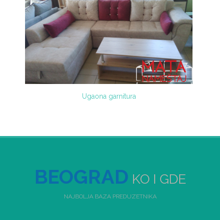
Ugaona garnitura
BEOGRAD
KO I GDE
NAJBOLJA BAZA PREDUZETNIKA