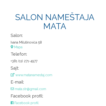
SALON NAMEŠTAJA
MATA
Salon:
Ivana Milutinovića 58
Mapa
Telefon:
+381 (11) 271-4977
Sajt:
www.matanamestaj.com
E-mail:
mata.str@gmail.com
Facebook profil:
Facebook profil