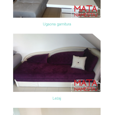
Ugaona garnitura
Ležaj