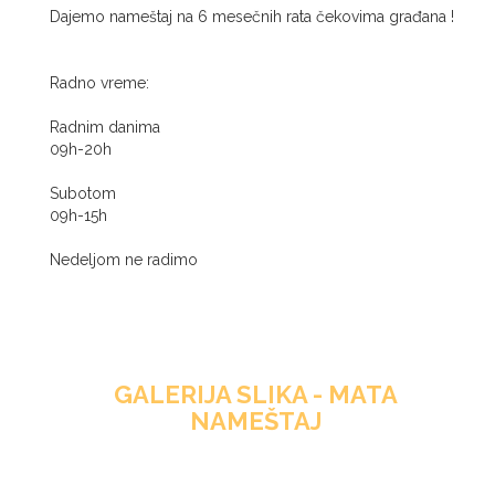
Dajemo nameštaj na 6 mesečnih rata čekovima građana !
Radno vreme:
Radnim danima
09h-20h
Subotom
09h-15h
Nedeljom ne radimo
GALERIJA SLIKA - MATA
NAMEŠTAJ