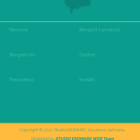
Naslovna
Beograd u prošlosti
Beograd Info
Opštine
Preduzetnici
Kontakt
Copyright © 2017 Studio EKOMARK, Sva prava zadrzana.
Designed by
STUDIO EKOMARK WEB Team