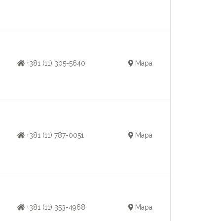
+381 (11) 305-5640
Mapa
+381 (11) 787-0051
Mapa
+381 (11) 353-4968
Mapa