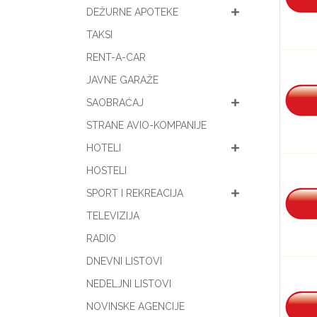
DEŽURNE APOTEKE
TAKSI
RENT-A-CAR
JAVNE GARAŽE
SAOBRAĆAJ
STRANE AVIO-KOMPANIJE
HOTELI
HOSTELI
SPORT I REKREACIJA
TELEVIZIJA
RADIO
DNEVNI LISTOVI
NEDELJNI LISTOVI
NOVINSKE AGENCIJE