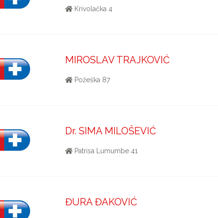
Krivolačka 4
MIROSLAV TRAJKOVIĆ
Požeška 87
Dr. SIMA MILOŠEVIĆ
Patrisa Lumumbe 41
ĐURA ĐAKOVIĆ