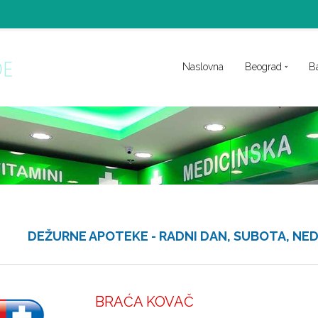
Naslovna
Beograd
B
DEŽURNE APOTEKE - RADNI DAN, SUBOTA, NED
BRAĆA KOVAČ