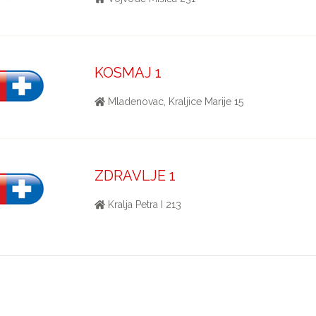
KOSMAJ 1
Mladenovac, Kraljice Marije 15
ZDRAVLJE 1
Kralja Petra I 213