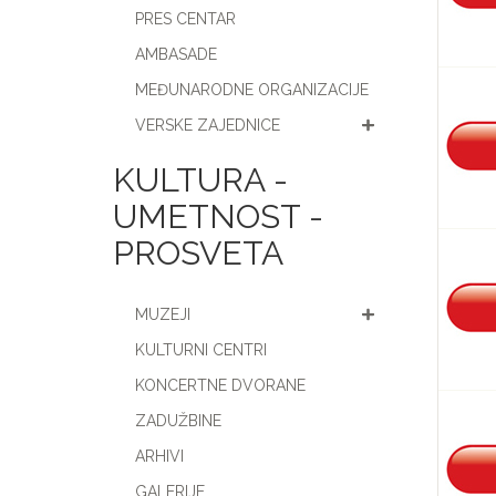
PRES CENTAR
AMBASADE
MEĐUNARODNE ORGANIZACIJE
VERSKE ZAJEDNICE
KULTURA -
UMETNOST -
PROSVETA
MUZEJI
KULTURNI CENTRI
KONCERTNE DVORANE
ZADUŽBINE
ARHIVI
GALERIJE