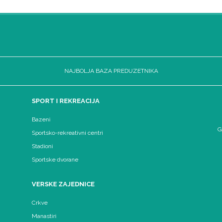
NAJBOLJA BAZA PREDUZETNIKA
SPORT I REKREACIJA
Bazeni
G
Sportsko-rekreativni centri
Stadioni
Sportske dvorane
VERSKE ZAJEDNICE
Crkve
Manastiri