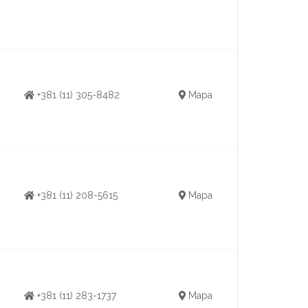
+381 (11) 305-8482
Mapa
+381 (11) 208-5615
Mapa
+381 (11) 283-1737
Mapa