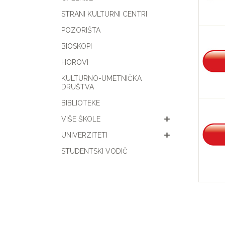
STRANI KULTURNI CENTRI
POZORIŠTA
BIOSKOPI
HOROVI
KULTURNO-UMETNIČKA
DRUŠTVA
BIBLIOTEKE
VIŠE ŠKOLE
UNIVERZITETI
STUDENTSKI VODIČ