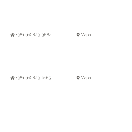
+381 (11) 823-3684
Mapa
+381 (11) 823-0165
Mapa