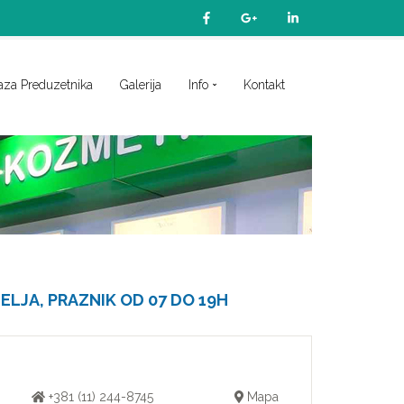
aza Preduzetnika
Galerija
Info
Kontakt
ELJA, PRAZNIK OD 07 DO 19H
+381 (11) 244-8745
Mapa