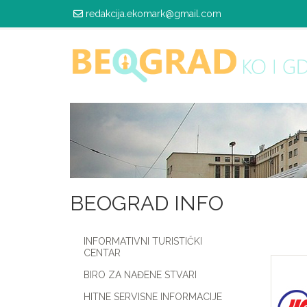
redakcija.ekomark@gmail.com
BEOGRAD INFO
INFORMATIVNI TURISTIČKI
CENTAR
BIRO ZA NAĐENE STVARI
HITNE SERVISNE INFORMACIJE