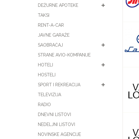
DEŽURNE APOTEKE
TAKSI
RENT-A-CAR
JAVNE GARAŽE
SAOBRAĆAJ
STRANE AVIO-KOMPANIJE
HOTELI
HOSTELI
SPORT I REKREACIJA
TELEVIZIJA
RADIO
DNEVNI LISTOVI
NEDELJNI LISTOVI
NOVINSKE AGENCIJE