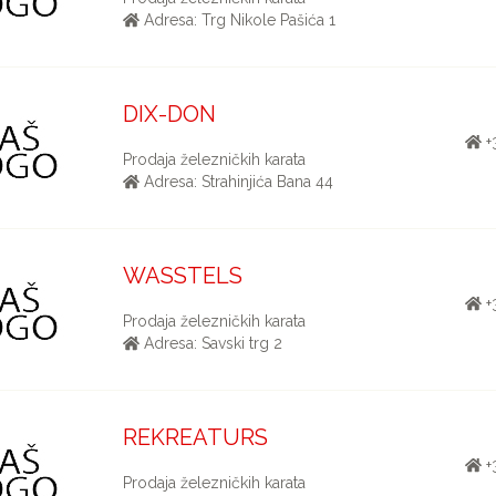
Adresa: Trg Nikole Pašića 1
DIX-DON
+
Prodaja železničkih karata
Adresa: Strahinjića Bana 44
WASSTELS
+
Prodaja železničkih karata
Adresa: Savski trg 2
REKREATURS
+
Prodaja železničkih karata