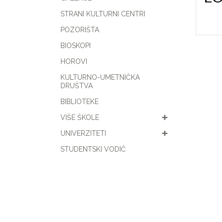
STRANI KULTURNI CENTRI
POZORIŠTA
BIOSKOPI
HOROVI
KULTURNO-UMETNIČKA
DRUŠTVA
BIBLIOTEKE
VIŠE ŠKOLE
UNIVERZITETI
STUDENTSKI VODIČ