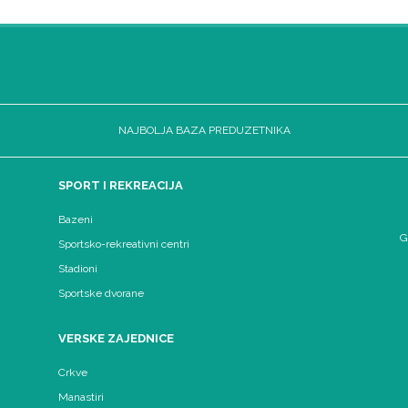
NAJBOLJA BAZA PREDUZETNIKA
SPORT I REKREACIJA
Bazeni
G
Sportsko-rekreativni centri
Stadioni
Sportske dvorane
VERSKE ZAJEDNICE
Crkve
Manastiri