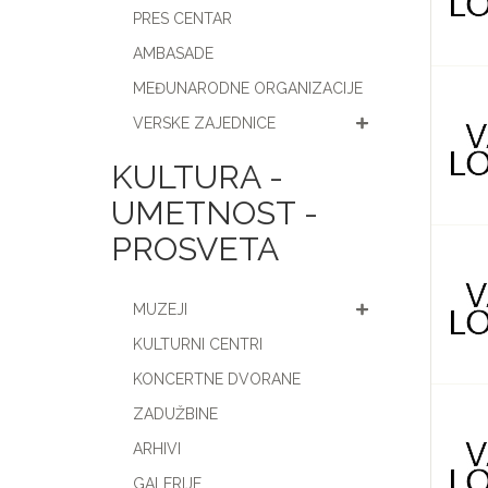
PRES CENTAR
AMBASADE
MEĐUNARODNE ORGANIZACIJE
VERSKE ZAJEDNICE
KULTURA -
UMETNOST -
PROSVETA
MUZEJI
KULTURNI CENTRI
KONCERTNE DVORANE
ZADUŽBINE
ARHIVI
GALERIJE