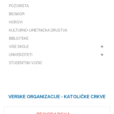
POZORIŠTA
BIOSKOPI
HOROVI
KULTURNO-UMETNIČKA DRUŠTVA
BIBLIOTEKE
VIŠE ŠKOLE
UNIVERZITETI
STUDENTSKI VODIČ
VERSKE ORGANIZACIJE - KATOLIČKE CRKVE