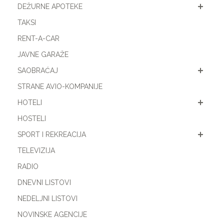
DEŽURNE APOTEKE
TAKSI
RENT-A-CAR
JAVNE GARAŽE
SAOBRAĆAJ
STRANE AVIO-KOMPANIJE
HOTELI
HOSTELI
SPORT I REKREACIJA
TELEVIZIJA
RADIO
DNEVNI LISTOVI
NEDELJNI LISTOVI
NOVINSKE AGENCIJE