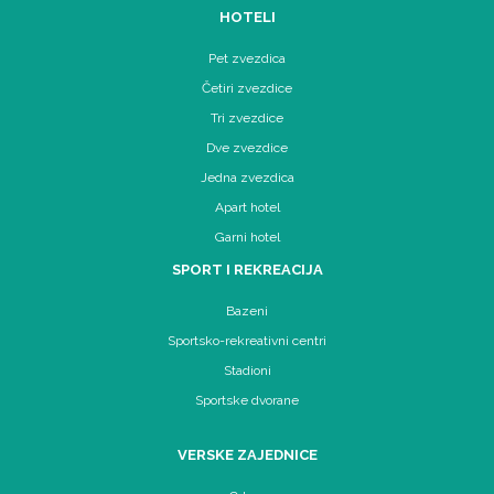
HOTELI
Pet zvezdica
Četiri zvezdice
Tri zvezdice
Dve zvezdice
Jedna zvezdica
Apart hotel
Garni hotel
SPORT I REKREACIJA
Bazeni
Sportsko-rekreativni centri
Stadioni
Sportske dvorane
VERSKE ZAJEDNICE