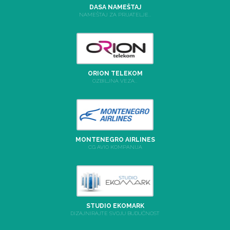
DASA NAMEŠTAJ
NAMEŠTAJ ZA PRIJATELJE...
ORION TELEKOM
OZBILJNA VEZA...
MONTENEGRO AIRLINES
CG AVIO KOMPANIJA
STUDIO EKOMARK
DIZAJNIRAJTE SVOJU BUDUĆNOST