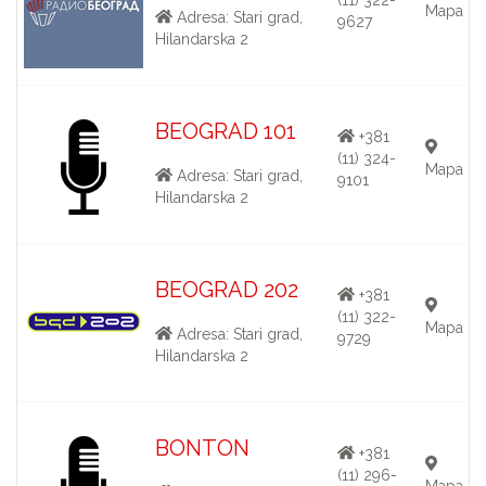
Mapa
Adresa: Stari grad,
9627
Hilandarska 2
BEOGRAD 101
+381
(11) 324-
Mapa
Adresa: Stari grad,
9101
Hilandarska 2
BEOGRAD 202
+381
(11) 322-
Mapa
Adresa: Stari grad,
9729
Hilandarska 2
BONTON
+381
(11) 296-
Mapa