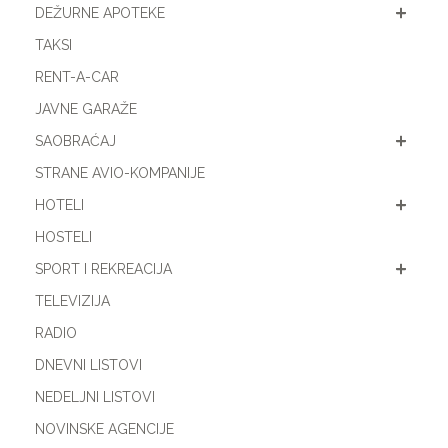
DEŽURNE APOTEKE
TAKSI
RENT-A-CAR
JAVNE GARAŽE
SAOBRAĆAJ
STRANE AVIO-KOMPANIJE
HOTELI
HOSTELI
SPORT I REKREACIJA
TELEVIZIJA
RADIO
DNEVNI LISTOVI
NEDELJNI LISTOVI
NOVINSKE AGENCIJE