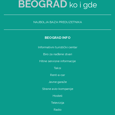
BEOGRAD
ko i gde
NAJBOLJA BAZA PREDUZETNIKA
BEOGRAD INFO
Informativni turistički centar
Biro za nađene stvari
Hitne servisne informacije
Taksi
Rent-a-car
Javne garaže
Strane avio-kompanije
Hosteli
Televizija
Radio