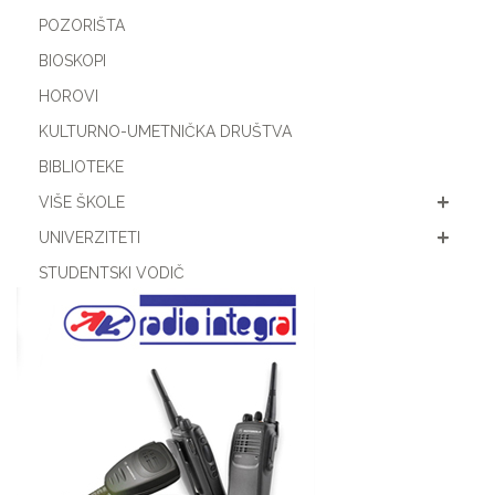
POZORIŠTA
BIOSKOPI
HOROVI
KULTURNO-UMETNIČKA DRUŠTVA
BIBLIOTEKE
VIŠE ŠKOLE
UNIVERZITETI
STUDENTSKI VODIČ