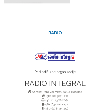
RADIO
Radiodifuzne organizacije
RADIO INTEGRAL
Adresa: Pere Velimirovića 1D, Beograd
+381 (11) 367-1271
+381 (11) 367-2074
+381 (63) 202-032
+381 (64) 899-9256