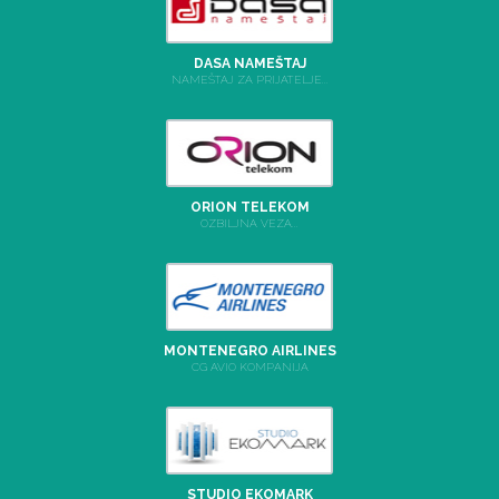
DASA NAMEŠTAJ
NAMEŠTAJ ZA PRIJATELJE...
ORION TELEKOM
OZBILJNA VEZA...
MONTENEGRO AIRLINES
CG AVIO KOMPANIJA
STUDIO EKOMARK