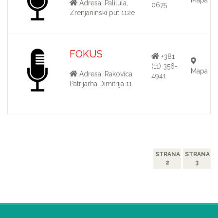
Adresa: Palilula,
0675
Zrenjaninski put 112e
FOKUS
+381
(11) 356-
Mapa
Adresa: Rakovica
4941
Patrijarha Dimitrija 11
STRANA
STRANA
2
3