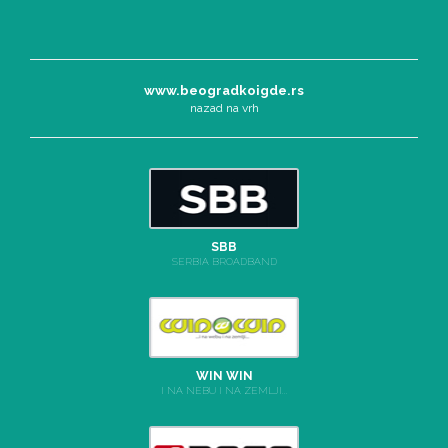
www.beogradkoigde.rs
nazad na vrh
SBB
SERBIA BROADBAND
WIN WIN
I NA NEBU I NA ZEMLJI...