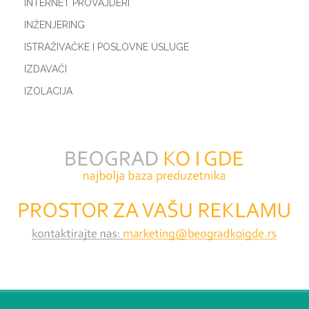
INTERNET PROVAJDERI
INŽENJERING
ISTRAŽIVAČKE I POSLOVNE USLUGE
IZDAVAČI
IZOLACIJA