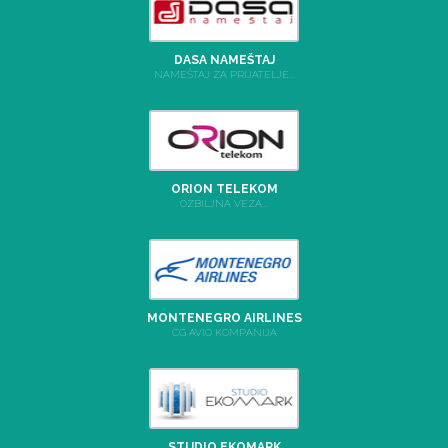
DASA NAMEŠTAJ
NAMEŠTAJ ZA PRIJATELJE...
ORION TELEKOM
OZBILJNA VEZA...
MONTENEGRO AIRLINES
CG AVIO KOMPANIJA
STUDIO EKOMARK