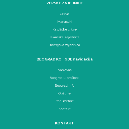
VERSKE ZAJEDNICE
Crkve
Manastiri
Katoličke crkve
Islamska zajednica
Jevrejska zajednica
BEOGRAD KO I GDE navigacija
Naslovna
Beograd u prošlosti
Beograd Info
Opštine
Preduzetnici
Kontakt
KONTAKT