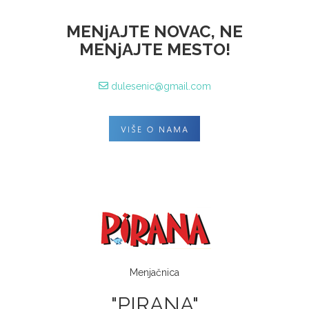
MENjAJTE NOVAC, NE
MENjAJTE MESTO!
dulesenic@gmail.com
Menjačnica
"PIRANA"