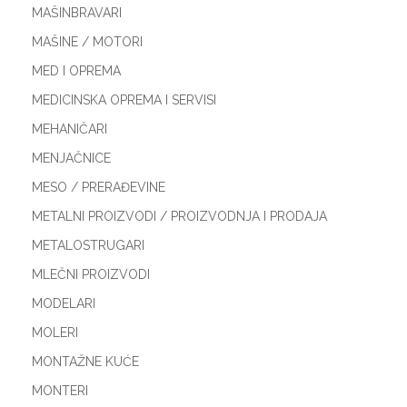
MAŠINBRAVARI
MAŠINE / MOTORI
MED I OPREMA
MEDICINSKA OPREMA I SERVISI
MEHANIČARI
MENJAČNICE
MESO / PRERAĐEVINE
METALNI PROIZVODI / PROIZVODNJA I PRODAJA
METALOSTRUGARI
MLEČNI PROIZVODI
MODELARI
MOLERI
MONTAŽNE KUĆE
MONTERI