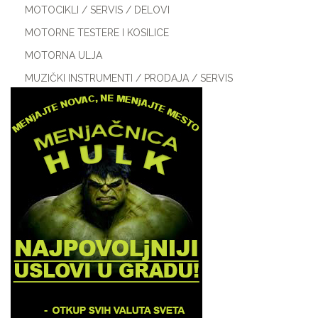
MOTOCIKLI / SERVIS / DELOVI
MOTORNE TESTERE I KOSILICE
MOTORNA ULJA
MUZIČKI INSTRUMENTI / PRODAJA / SERVIS