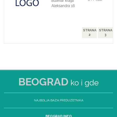
Bulevar kralja
Aleksandra 16
STRANA
STRANA
2
3
BEOGRAD
ko i gde
NAJBOLJA BAZA PREDUZETNIKA
BEOGRAD INFO