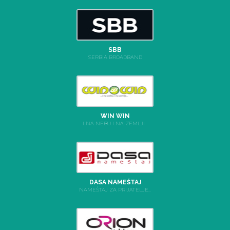
SBB
SERBIA BROADBAND
WIN WIN
I NA NEBU I NA ZEMLJI...
DASA NAMEŠTAJ
NAMEŠTAJ ZA PRIJATELJE...