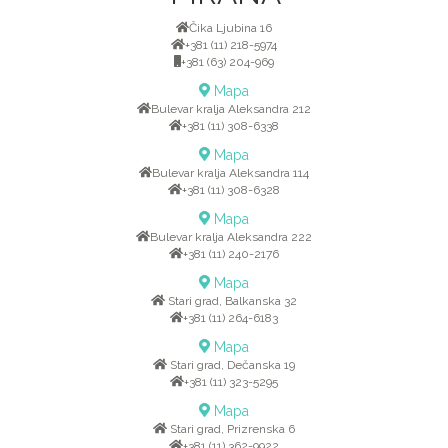
Čika Ljubina 16
+381 (11) 218-5974
+381 (63) 204-969
Mapa
Bulevar kralja Aleksandra 212
+381 (11) 308-6338
Mapa
Bulevar kralja Aleksandra 114
+381 (11) 308-6328
Mapa
Bulevar kralja Aleksandra 222
+381 (11) 240-2176
Mapa
Stari grad, Balkanska 32
+381 (11) 264-6183
Mapa
Stari grad, Dečanska 19
+381 (11) 323-5295
Mapa
Stari grad, Prizrenska 6
+381 (11) 362-9922