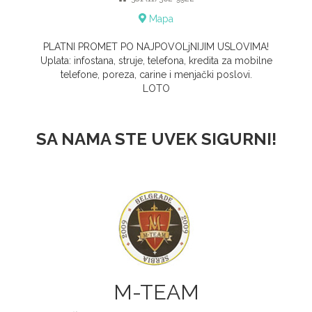
Mapa
PLATNI PROMET PO NAJPOVOLjNIJIM USLOVIMA!
Uplata: infostana, struje, telefona, kredita za mobilne
telefone, poreza, carine i menjački poslovi.
LOTO
SA NAMA STE UVEK SIGURNI!
M-TEAM