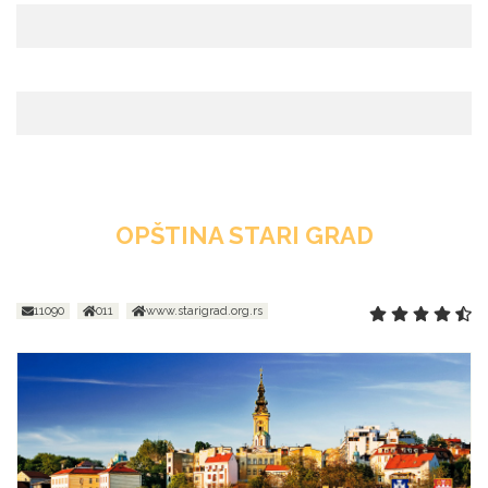
OPŠTINA STARI GRAD
11090
011
www.starigrad.org.rs