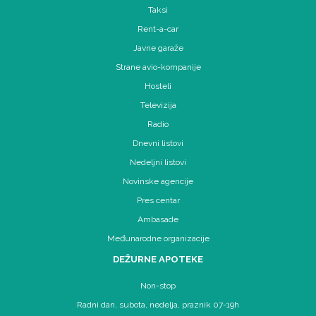
Taksi
Rent-a-car
Javne garaže
Strane avio-kompanije
Hosteli
Televizija
Radio
Dnevni listovi
Nedeljni listovi
Novinske agencije
Pres centar
Ambasade
Međunarodne organizacije
DEŽURNE APOTEKE
Non-stop
Radni dan, subota, nedelja, praznik 07-19h