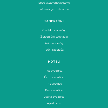
Specijalizovane apoteke
Informacije o lekovima
SAOBRAĆAJ
Gradski saobraćaj
Železnički saobraćaj
Avio saobraćaj
Rečni saobraćaj
HOTELI
Pet zvezdica
Četiri zvezdice
Tri zvezdice
Dve zvezdice
Jedna zvezdica
Apart hotel