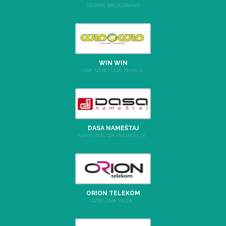
SERBIA BROADBAND
WIN WIN
I NA NEBU I NA ZEMLJI...
DASA NAMEŠTAJ
NAMEŠTAJ ZA PRIJATELJE...
ORION TELEKOM
OZBILJNA VEZA...