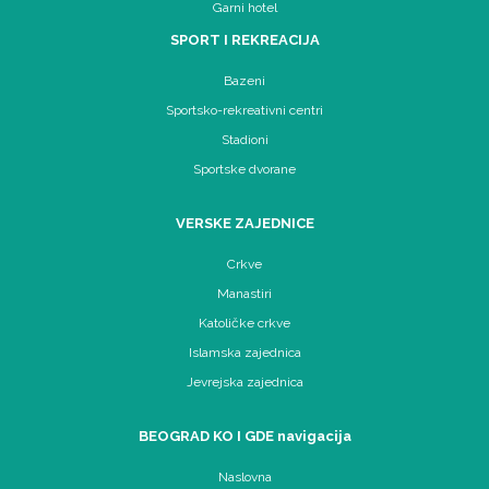
Garni hotel
SPORT I REKREACIJA
Bazeni
Sportsko-rekreativni centri
Stadioni
Sportske dvorane
VERSKE ZAJEDNICE
Crkve
Manastiri
Katoličke crkve
Islamska zajednica
Jevrejska zajednica
BEOGRAD KO I GDE navigacija
Naslovna