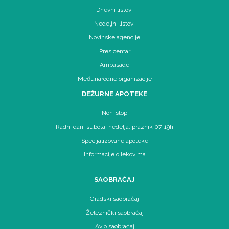
Dnevni listovi
Nedeljni listovi
Novinske agencije
Pres centar
Ambasade
Međunarodne organizacije
DEŽURNE APOTEKE
Non-stop
Radni dan, subota, nedelja, praznik 07-19h
Specijalizovane apoteke
Informacije o lekovima
SAOBRAĆAJ
Gradski saobraćaj
Železnički saobraćaj
Avio saobraćaj