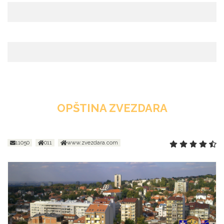
OPŠTINA ZVEZDARA
11050
011
www.zvezdara.com