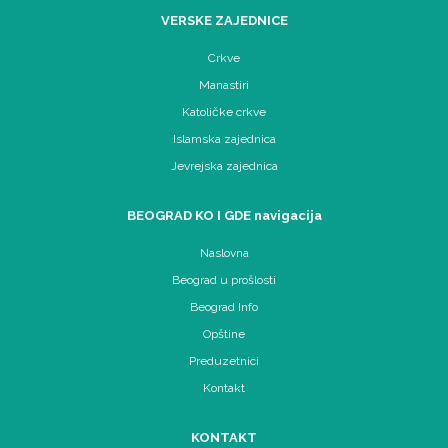
VERSKE ZAJEDNICE
Crkve
Manastiri
Katoličke crkve
Islamska zajednica
Jevrejska zajednica
BEOGRAD KO I GDE navigacija
Naslovna
Beograd u prošlosti
Beograd Info
Opštine
Preduzetnici
Kontakt
KONTAKT