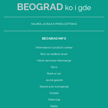
BEOGRAD
ko i gde
NAJBOLJA BAZA PREDUZETNIKA
BEOGRAD INFO
Informativni turistički centar
Biro za nađene stvari
Hitne servisne informacije
Taksi
Rent-a-car
Javne garaže
Strane avio-kompanije
Hosteli
Televizija
Radio