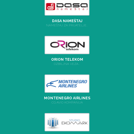
DASA NAMEŠTAJ
NAMEŠTAJ ZA PRIJATELJE...
ORION TELEKOM
OZBILJNA VEZA...
MONTENEGRO AIRLINES
CG AVIO KOMPANIJA