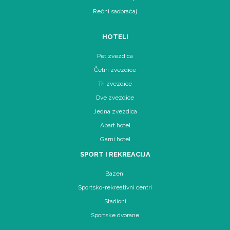
Rečni saobraćaj
HOTELI
Pet zvezdica
Četiri zvezdice
Tri zvezdice
Dve zvezdice
Jedna zvezdica
Apart hotel
Garni hotel
SPORT I REKREACIJA
Bazeni
Sportsko-rekreativni centri
Stadioni
Sportske dvorane