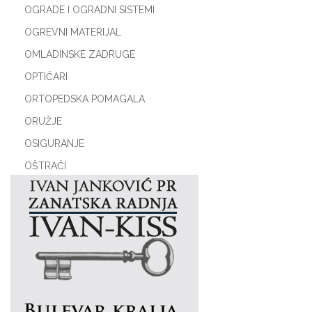
OGRADE I OGRADNI SISTEMI
OGREVNI MATERIJAL
OMLADINSKE ZADRUGE
OPTIČARI
ORTOPEDSKA POMAGALA
ORUŽJE
OSIGURANJE
OŠTRAČI