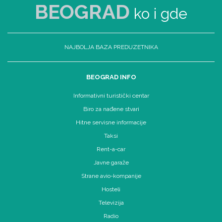
BEOGRAD
ko i gde
NAJBOLJA BAZA PREDUZETNIKA
BEOGRAD INFO
Informativni turistički centar
Biro za nađene stvari
Hitne servisne informacije
Taksi
Rent-a-car
Javne garaže
Strane avio-kompanije
Hosteli
Televizija
Radio