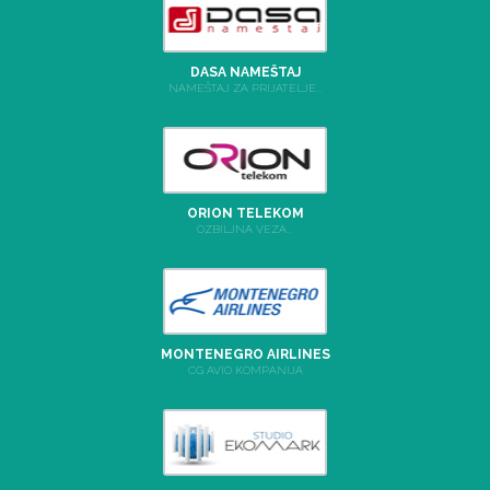
DASA NAMEŠTAJ
NAMEŠTAJ ZA PRIJATELJE...
ORION TELEKOM
OZBILJNA VEZA...
MONTENEGRO AIRLINES
CG AVIO KOMPANIJA