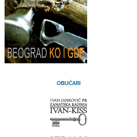
OBUĆARI