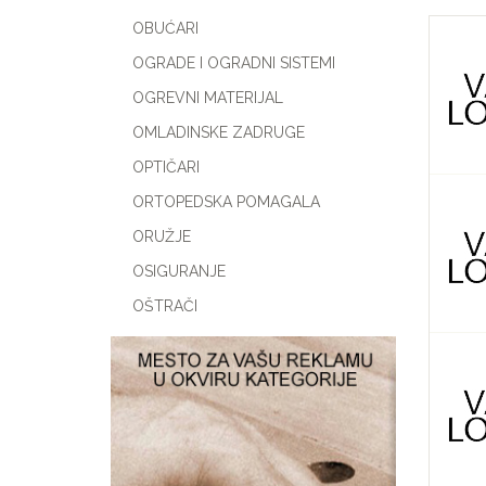
OBUĆARI
OGRADE I OGRADNI SISTEMI
OGREVNI MATERIJAL
OMLADINSKE ZADRUGE
OPTIČARI
ORTOPEDSKA POMAGALA
ORUŽJE
OSIGURANJE
OŠTRAČI