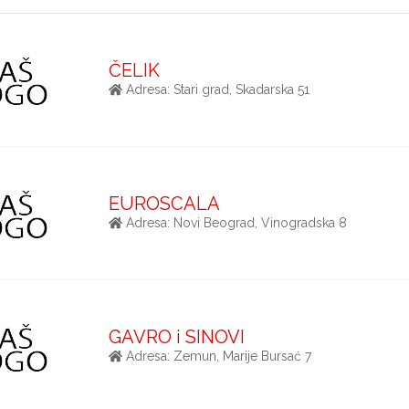
ČELIK
Adresa: Stari grad, Skadarska 51
EUROSCALA
Adresa: Novi Beograd, Vinogradska 8
GAVRO i SINOVI
Adresa: Zemun, Marije Bursać 7