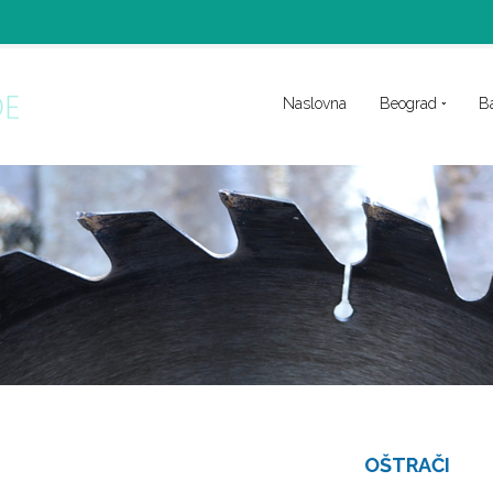
Naslovna
Beograd
B
OŠTRAČI