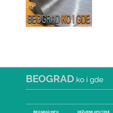
BEOGRAD
ko i gde
BEOGRAD INFO
DEŽURNE APOTEKE