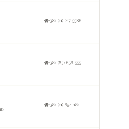
+381 (11) 217-5586
+381 (63) 656-555
+381 (11) 694-181
1b