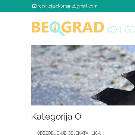
redakcija.ekomark@gmail.com
Kategorija O
OBEZBEĐENJE OBJEKATA I LICA