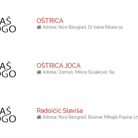
OŠTRICA
Adresa: Novi Beograd, Dr Ivana Ribara 91
OŠTRICA JOCA
Adresa: Zemun, Milice Šuvaković 6a
Radoičić Slaviša
Adresa: Novi Beograd, Bulevar Mihajla Pupina 17