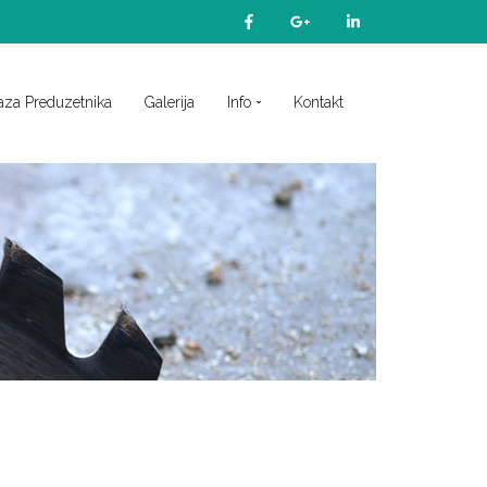
aza Preduzetnika
Galerija
Info
Kontakt