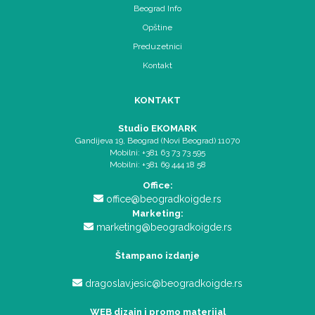
Beograd Info
Opštine
Preduzetnici
Kontakt
KONTAKT
Studio EKOMARK
Gandijeva 19, Beograd (Novi Beograd) 11070
Mobilni: +381 63 73 73 595
Mobilni: +381 69 444 18 58
Office:
office@beogradkoigde.rs
Marketing:
marketing@beogradkoigde.rs
Štampano izdanje
dragoslav.jesic@beogradkoigde.rs
WEB dizajn i promo materijal