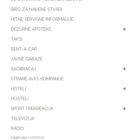
BIRO ZA NAĐENE STVARI
HITNE SERVISNE INFORMACIJE
DEŽURNE APOTEKE
TAKSI
RENT-A-CAR
JAVNE GARAŽE
SAOBRAĆAJ
STRANE AVIO-KOMPANIJE
HOTELI
HOSTELI
SPORT I REKREACIJA
TELEVIZIJA
RADIO
DNEVNI LISTOVI