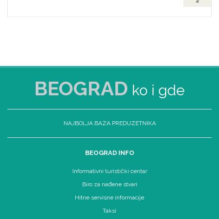
2
BEOGRAD
ko i gde
NAJBOLJA BAZA PREDUZETNIKA
BEOGRAD INFO
Informativni turistički centar
Biro za nađene stvari
Hitne servisne informacije
Taksi