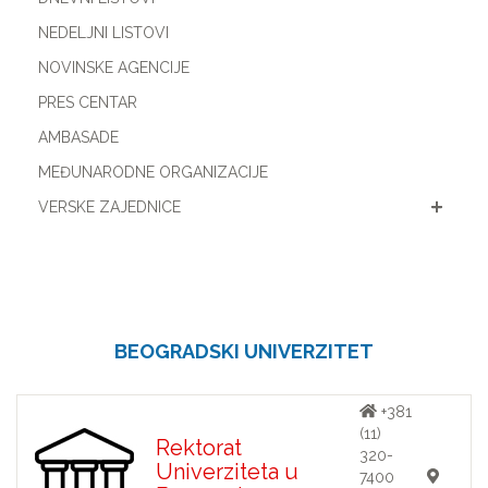
NEDELJNI LISTOVI
NOVINSKE AGENCIJE
PRES CENTAR
AMBASADE
MEĐUNARODNE ORGANIZACIJE
VERSKE ZAJEDNICE
BEOGRADSKI UNIVERZITET
+381
(11)
Rektorat
320-
Univerziteta u
7400