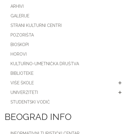
ARHIVI
GALERIJE
STRANI KULTURNI CENTRI
POZORIŠTA
BIOSKOPI
HOROVI
KULTURNO-UMETNIČKA DRUŠTVA
BIBLIOTEKE
VIŠE ŠKOLE
UNIVERZITETI
STUDENTSKI VODIČ
BEOGRAD INFO
INFORMATIVNI TURISTIČKI CENTAR