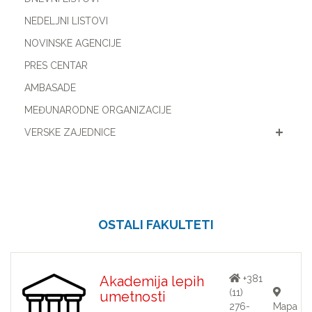
NEDELJNI LISTOVI
NOVINSKE AGENCIJE
PRES CENTAR
AMBASADE
MEĐUNARODNE ORGANIZACIJE
VERSKE ZAJEDNICE
OSTALI FAKULTETI
Akademija lepih
+381
(11)
umetnosti
276-
Mapa