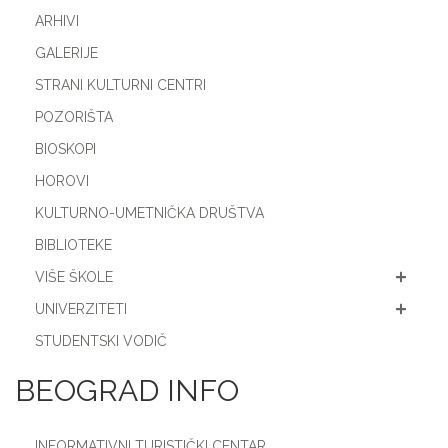
ARHIVI
GALERIJE
STRANI KULTURNI CENTRI
POZORIŠTA
BIOSKOPI
HOROVI
KULTURNO-UMETNIČKA DRUŠTVA
BIBLIOTEKE
VIŠE ŠKOLE
UNIVERZITETI
STUDENTSKI VODIČ
BEOGRAD INFO
INFORMATIVNI TURISTIČKI CENTAR