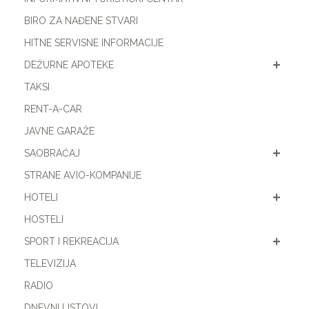
BIRO ZA NAĐENE STVARI
HITNE SERVISNE INFORMACIJE
DEŽURNE APOTEKE
TAKSI
RENT-A-CAR
JAVNE GARAŽE
SAOBRAĆAJ
STRANE AVIO-KOMPANIJE
HOTELI
HOSTELI
SPORT I REKREACIJA
TELEVIZIJA
RADIO
DNEVNI LISTOVI