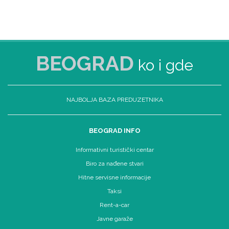
BEOGRAD
ko i gde
NAJBOLJA BAZA PREDUZETNIKA
BEOGRAD INFO
Informativni turistički centar
Biro za nađene stvari
Hitne servisne informacije
Taksi
Rent-a-car
Javne garaže