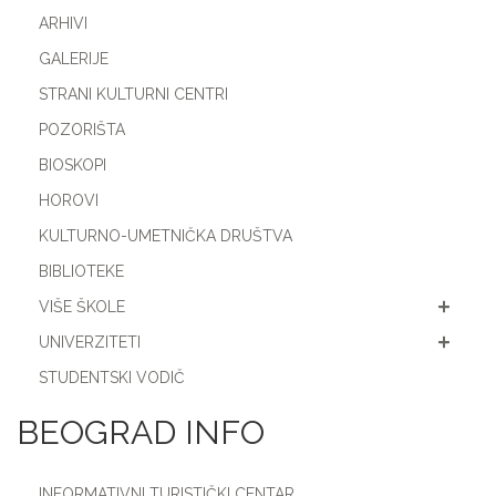
ARHIVI
GALERIJE
STRANI KULTURNI CENTRI
POZORIŠTA
BIOSKOPI
HOROVI
KULTURNO-UMETNIČKA DRUŠTVA
BIBLIOTEKE
VIŠE ŠKOLE
UNIVERZITETI
STUDENTSKI VODIČ
BEOGRAD INFO
INFORMATIVNI TURISTIČKI CENTAR