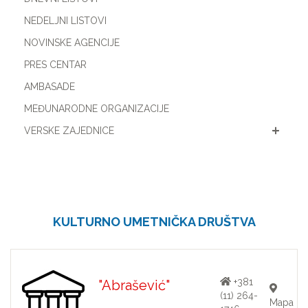
NEDELJNI LISTOVI
NOVINSKE AGENCIJE
PRES CENTAR
AMBASADE
MEĐUNARODNE ORGANIZACIJE
VERSKE ZAJEDNICE
KULTURNO UMETNIČKA DRUŠTVA
+381
"Abrašević"
(11) 264-
Mapa