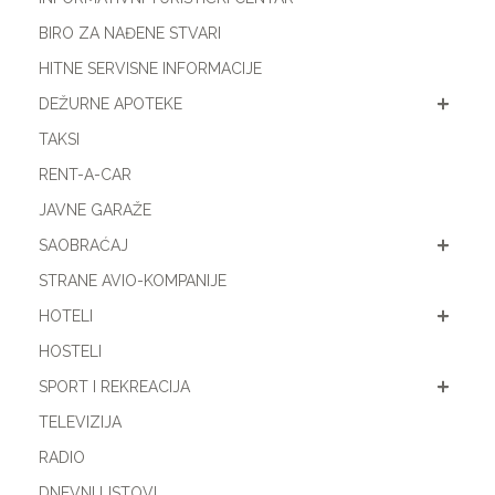
BIRO ZA NAĐENE STVARI
HITNE SERVISNE INFORMACIJE
DEŽURNE APOTEKE
TAKSI
RENT-A-CAR
JAVNE GARAŽE
SAOBRAĆAJ
STRANE AVIO-KOMPANIJE
HOTELI
HOSTELI
SPORT I REKREACIJA
TELEVIZIJA
RADIO
DNEVNI LISTOVI