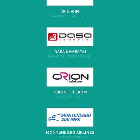
WIN WIN
I NA NEBU I NA ZEMLJI...
DASA NAMEŠTAJ
NAMEŠTAJ ZA PRIJATELJE...
ORION TELEKOM
OZBILJNA VEZA...
MONTENEGRO AIRLINES
CG AVIO KOMPANIJA