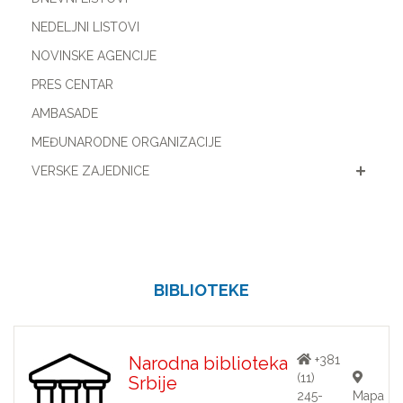
NEDELJNI LISTOVI
NOVINSKE AGENCIJE
PRES CENTAR
AMBASADE
MEĐUNARODNE ORGANIZACIJE
VERSKE ZAJEDNICE
BIBLIOTEKE
Narodna biblioteka
+381
(11)
Srbije
245-
Mapa