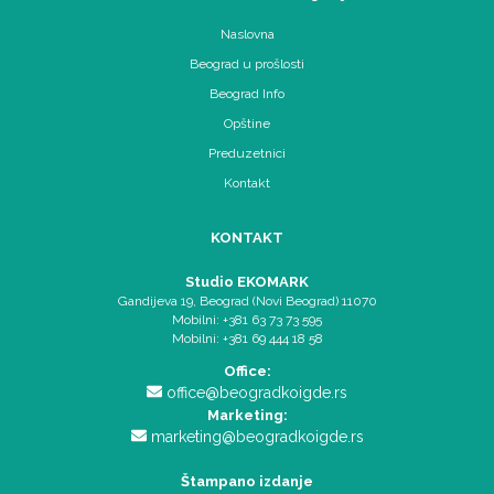
Naslovna
Beograd u prošlosti
Beograd Info
Opštine
Preduzetnici
Kontakt
KONTAKT
Studio EKOMARK
Gandijeva 19, Beograd (Novi Beograd) 11070
Mobilni: +381 63 73 73 595
Mobilni: +381 69 444 18 58
Office:
office@beogradkoigde.rs
Marketing:
marketing@beogradkoigde.rs
Štampano izdanje