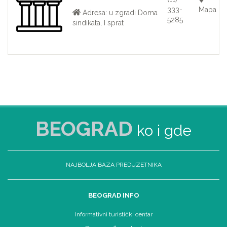
333-
Mapa
Adresa: u zgradi Doma
5285
sindikata, I sprat
BEOGRAD
ko i gde
NAJBOLJA BAZA PREDUZETNIKA
BEOGRAD INFO
Informativni turistički centar