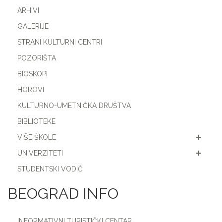
ARHIVI
GALERIJE
STRANI KULTURNI CENTRI
POZORIŠTA
BIOSKOPI
HOROVI
KULTURNO-UMETNIČKA DRUŠTVA
BIBLIOTEKE
VIŠE ŠKOLE
UNIVERZITETI
STUDENTSKI VODIČ
BEOGRAD INFO
INFORMATIVNI TURISTIČKI CENTAR