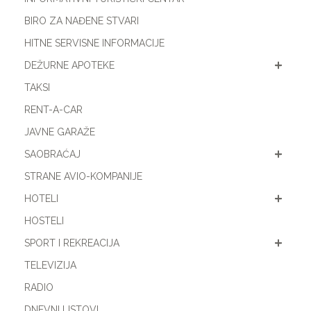
BIRO ZA NAĐENE STVARI
HITNE SERVISNE INFORMACIJE
DEŽURNE APOTEKE
TAKSI
RENT-A-CAR
JAVNE GARAŽE
SAOBRAĆAJ
STRANE AVIO-KOMPANIJE
HOTELI
HOSTELI
SPORT I REKREACIJA
TELEVIZIJA
RADIO
DNEVNI LISTOVI