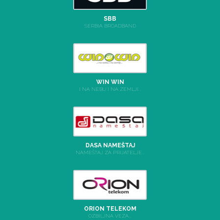
SBB
SERBIA BROADBAND
WIN WIN
I NA NEBU I NA ZEMLJI...
DASA NAMEŠTAJ
NAMEŠTAJ ZA PRIJATELJE...
ORION TELEKOM
OZBILJNA VEZA...