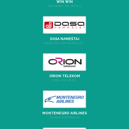
WIN WIN
I NA NEBU I NA ZEMLJI...
DASA NAMEŠTAJ
NAMEŠTAJ ZA PRIJATELJE...
ORION TELEKOM
OZBILJNA VEZA...
MONTENEGRO AIRLINES
CG AVIO KOMPANIJA