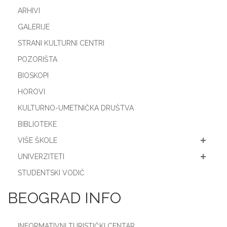
ARHIVI
GALERIJE
STRANI KULTURNI CENTRI
POZORIŠTA
BIOSKOPI
HOROVI
KULTURNO-UMETNIČKA DRUŠTVA
BIBLIOTEKE
VIŠE ŠKOLE
UNIVERZITETI
STUDENTSKI VODIČ
BEOGRAD INFO
INFORMATIVNI TURISTIČKI CENTAR