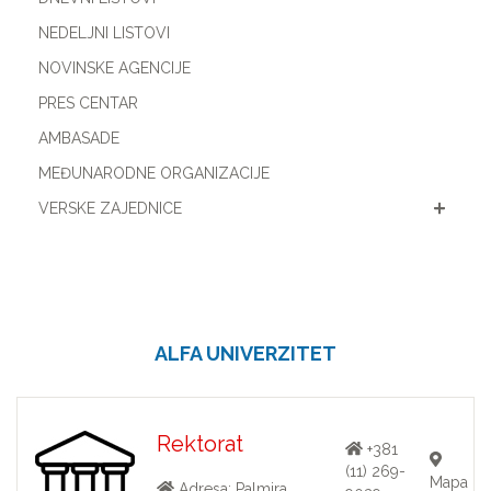
NEDELJNI LISTOVI
NOVINSKE AGENCIJE
PRES CENTAR
AMBASADE
MEĐUNARODNE ORGANIZACIJE
VERSKE ZAJEDNICE
ALFA UNIVERZITET
Rektorat
+381
(11) 269-
Mapa
Adresa: Palmira