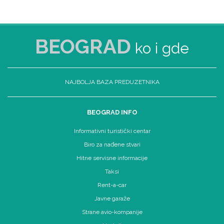
BEOGRAD
ko i gde
NAJBOLJA BAZA PREDUZETNIKA
BEOGRAD INFO
Informativni turistički centar
Biro za nađene stvari
Hitne servisne informacije
Taksi
Rent-a-car
Javne garaže
Strane avio-kompanije