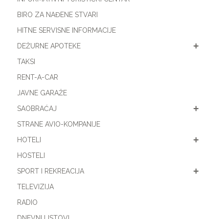
BIRO ZA NAĐENE STVARI
HITNE SERVISNE INFORMACIJE
DEŽURNE APOTEKE
TAKSI
RENT-A-CAR
JAVNE GARAŽE
SAOBRAĆAJ
STRANE AVIO-KOMPANIJE
HOTELI
HOSTELI
SPORT I REKREACIJA
TELEVIZIJA
RADIO
DNEVNI LISTOVI