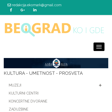
redakcija.ekomark@gmail.com
Toggle
navigati
KULTURA - UMETNOST - PROSVETA
MUZEJI
KULTURNI CENTRI
KONCERTNE DVORANE
ZADUŽBINE