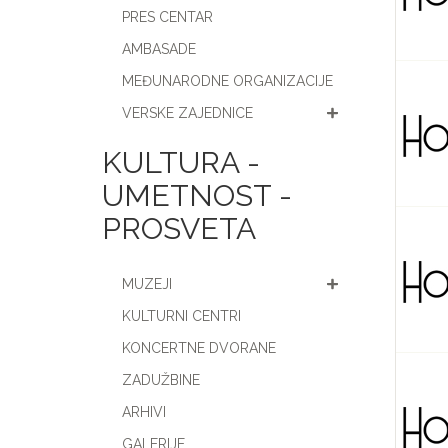
PRES CENTAR
AMBASADE
MEĐUNARODNE ORGANIZACIJE
VERSKE ZAJEDNICE
KULTURA -
UMETNOST -
PROSVETA
MUZEJI
KULTURNI CENTRI
KONCERTNE DVORANE
ZADUŽBINE
ARHIVI
GALERIJE