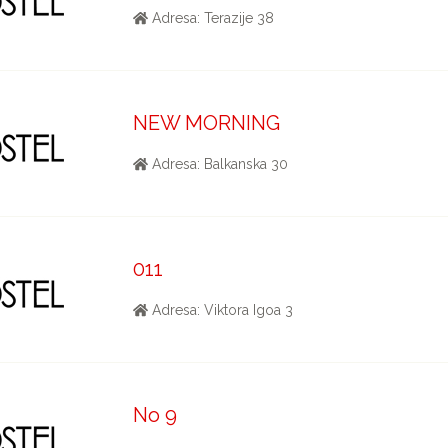
Adresa: Terazije 38
NEW MORNING
Adresa: Balkanska 30
011
Adresa: Viktora Igoa 3
No 9