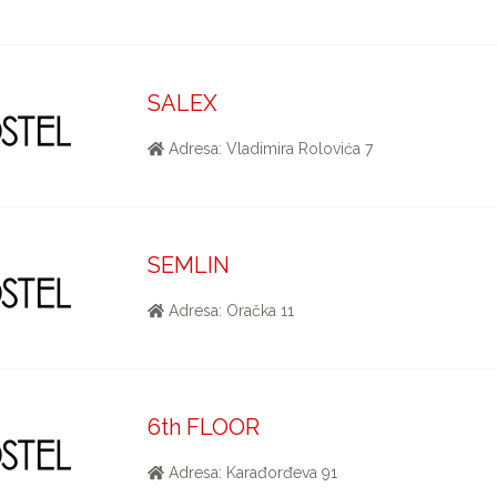
SALEX
Adresa: Vladimira Rolovića 7
SEMLIN
Adresa: Oračka 11
6th FLOOR
Adresa: Karađorđeva 91