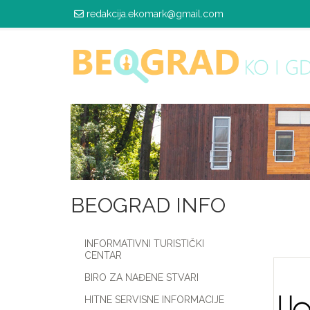
redakcija.ekomark@gmail.com
BEOGRAD INFO
INFORMATIVNI TURISTIČKI
CENTAR
BIRO ZA NAĐENE STVARI
HITNE SERVISNE INFORMACIJE