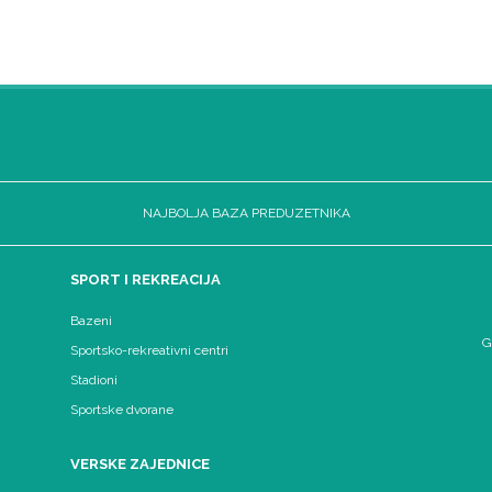
NAJBOLJA BAZA PREDUZETNIKA
SPORT I REKREACIJA
Bazeni
G
Sportsko-rekreativni centri
Stadioni
Sportske dvorane
VERSKE ZAJEDNICE