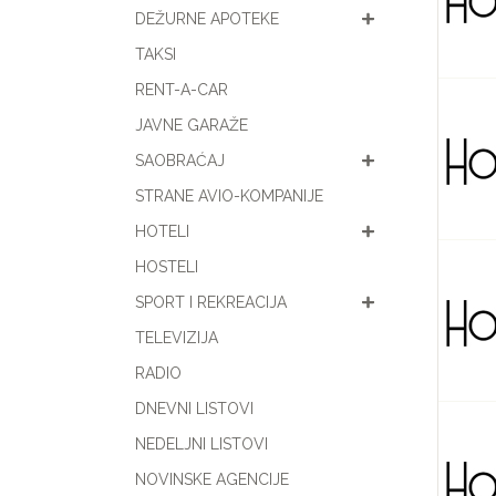
DEŽURNE APOTEKE
TAKSI
RENT-A-CAR
JAVNE GARAŽE
SAOBRAĆAJ
STRANE AVIO-KOMPANIJE
HOTELI
HOSTELI
SPORT I REKREACIJA
TELEVIZIJA
RADIO
DNEVNI LISTOVI
NEDELJNI LISTOVI
NOVINSKE AGENCIJE