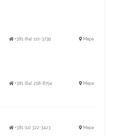
+381 (64) 110-3739
Mapa
+381 (64) 258-8754
Mapa
+381 (11) 322-3423
Mapa