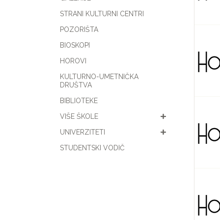
STRANI KULTURNI CENTRI
POZORIŠTA
BIOSKOPI
HOROVI
KULTURNO-UMETNIČKA
DRUŠTVA
BIBLIOTEKE
VIŠE ŠKOLE
UNIVERZITETI
STUDENTSKI VODIČ