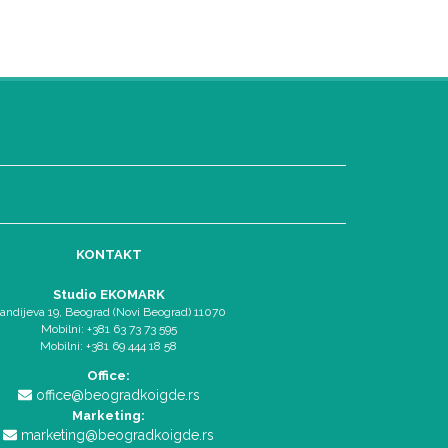
KONTAKT
Studio EKOMARK
andijeva 19, Beograd (Novi Beograd) 11070
Mobilni: +381 63 73 73 595
Mobilni: +381 69 444 18 58
Office:
office@beogradkoigde.rs
Marketing:
marketing@beogradkoigde.rs