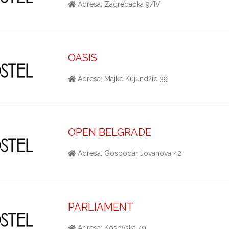
Adresa: Zagrebačka 9/IV
OASIS
Adresa: Majke Kujundžic 39
OPEN BELGRADE
Adresa: Gospodar Jovanova 42
PARLIAMENT
Adresa: Kosovska 49