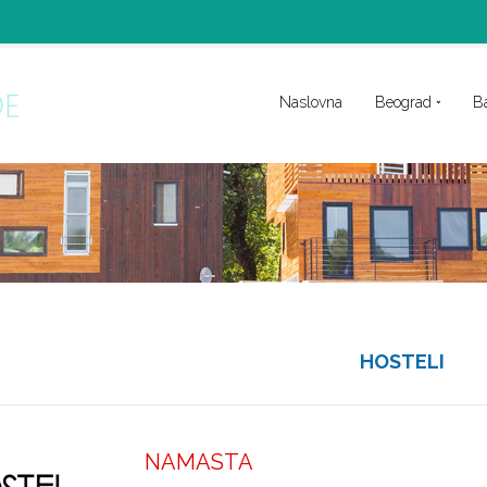
Naslovna
Beograd
B
HOSTELI
NAMASTA