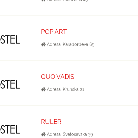
POP ART
Adresa: Karađorđeva 69
QUO VADIS
Adresa: Krunska 21
RULER
Adresa: Svetosavska 39