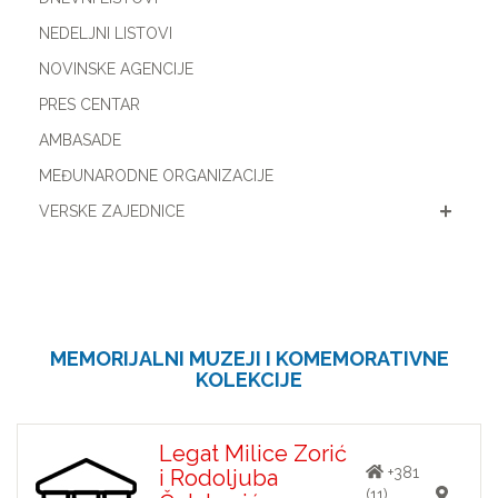
NEDELJNI LISTOVI
NOVINSKE AGENCIJE
PRES CENTAR
AMBASADE
MEĐUNARODNE ORGANIZACIJE
VERSKE ZAJEDNICE
MEMORIJALNI MUZEJI I KOMEMORATIVNE
KOLEKCIJE
Legat Milice Zorić
+381
i Rodoljuba
(11)