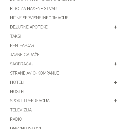
BIRO ZA NAĐENE STVARI
HITNE SERVISNE INFORMACIJE
DEŽURNE APOTEKE
TAKSI
RENT-A-CAR
JAVNE GARAŽE
SAOBRAĆAJ
STRANE AVIO-KOMPANIJE
HOTELI
HOSTELI
SPORT I REKREACIJA
TELEVIZIJA
RADIO
DNEVNI LISTOVI