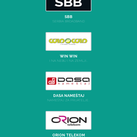
SBB
SERBIA BROADBAND
WIN WIN
I NA NEBU I NA ZEMLJI...
DASA NAMEŠTAJ
NAMEŠTAJ ZA PRIJATELJE...
ORION TELEKOM