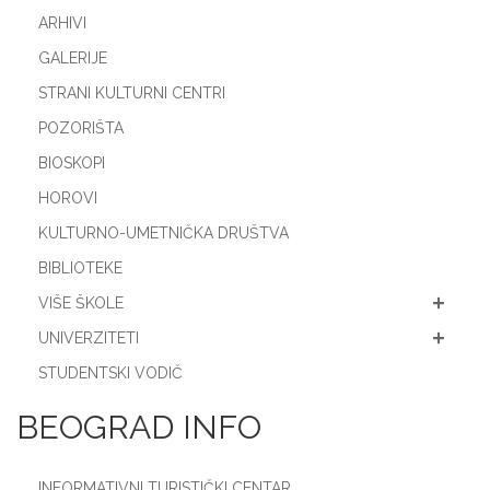
ARHIVI
GALERIJE
STRANI KULTURNI CENTRI
POZORIŠTA
BIOSKOPI
HOROVI
KULTURNO-UMETNIČKA DRUŠTVA
BIBLIOTEKE
VIŠE ŠKOLE
UNIVERZITETI
STUDENTSKI VODIČ
BEOGRAD INFO
INFORMATIVNI TURISTIČKI CENTAR