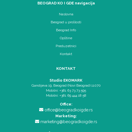
BEOGRAD KO I GDE navigacija
Naslovna
Beograd u prošlosti
Beograd Info
Opštine
Preduzetnici
Kontakt
KONTAKT
Studio EKOMARK
Gandijeva 19, Beograd (Novi Beograd) 11070
Mobilni: +381 63 73 73 595
Mobilni: +381 69 444 18 58
Office:
office@beogradkoigde.rs
Marketing:
marketing@beogradkoigde.rs